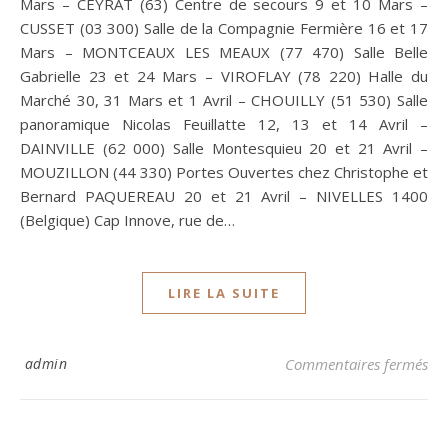
Mars – CEYRAT (63) Centre de secours 9 et 10 Mars –
CUSSET (03 300) Salle de la Compagnie Fermière 16 et 17
Mars – MONTCEAUX LES MEAUX (77 470) Salle Belle
Gabrielle 23 et 24 Mars – VIROFLAY (78 220) Halle du
Marché 30, 31 Mars et 1 Avril – CHOUILLY (51 530) Salle
panoramique Nicolas Feuillatte 12, 13 et 14 Avril –
DAINVILLE (62 000) Salle Montesquieu 20 et 21 Avril –
MOUZILLON (44 330) Portes Ouvertes chez Christophe et
Bernard PAQUEREAU 20 et 21 Avril – NIVELLES 1400
(Belgique) Cap Innove, rue de…
LIRE LA SUITE
su
admin
Commentaires fermés