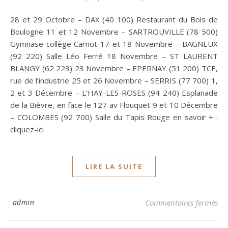
28 et 29 Octobre – DAX (40 100) Restaurant du Bois de
Boulogne 11 et 12 Novembre – SARTROUVILLE (78 500)
Gymnase collège Carnot 17 et 18 Novembre – BAGNEUX
(92 220) Salle Léo Ferré 18 Novembre – ST LAURENT
BLANGY (62 223) 23 Novembre – EPERNAY (51 200) TCE,
rue de l’industrie 25 et 26 Novembre – SERRIS (77 700) 1,
2 et 3 Décembre – L’HAY-LES-ROSES (94 240) Esplanade
de la Bièvre, en face le 127 av Flouquet 9 et 10 Décembre
– COLOMBES (92 700) Salle du Tapis Rouge en savoir + :
cliquez-ici
LIRE LA SUITE
su
admin
Commentaires fermés