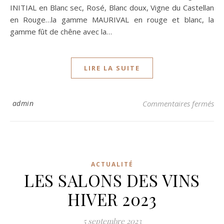
INITIAL en Blanc sec, Rosé, Blanc doux, Vigne du Castellan
en Rouge…la gamme MAURIVAL en rouge et blanc, la
gamme fût de chêne avec la…
LIRE LA SUITE
sur
admin
Commentaires fermés
ACTUALITÉ
LES SALONS DES VINS
HIVER 2023
5 septembre 2023