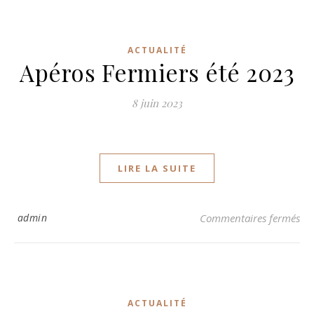
ACTUALITÉ
Apéros Fermiers été 2023
8 juin 2023
LIRE LA SUITE
sur
admin
Commentaires fermés
ACTUALITÉ