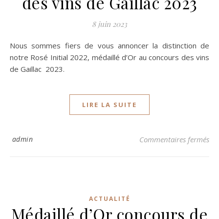
des vins de Gaillac 2023
8 juin 2023
Nous sommes fiers de vous annoncer la distinction de
notre Rosé Initial 2022, médaillé d’Or au concours des vins
de Gaillac 2023.
LIRE LA SUITE
sur
admin
Commentaires fermés
ACTUALITÉ
Médaillé d’Or concours de