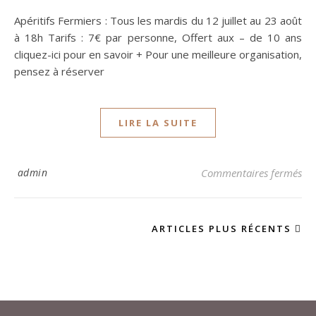
Apéritifs Fermiers : Tous les mardis du 12 juillet au 23 août
à 18h Tarifs : 7€ par personne, Offert aux – de 10 ans
cliquez-ici pour en savoir + Pour une meilleure organisation,
pensez à réserver
LIRE LA SUITE
su
admin
Commentaires fermés
ARTICLES PLUS RÉCENTS