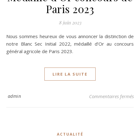
Paris 2023
8 juin 2023
Nous sommes heureux de vous annoncer la distinction de
notre Blanc Sec Initial 2022, médaillé d’Or au concours
général agricole de Paris 2023.
LIRE LA SUITE
sur
admin
Commentaires fermés
ACTUALITÉ