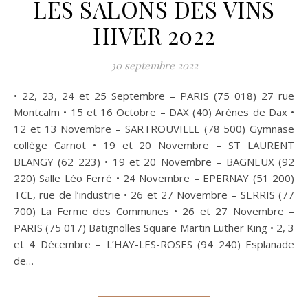
LES SALONS DES VINS
HIVER 2022
30 septembre 2022
• 22, 23, 24 et 25 Septembre – PARIS (75 018) 27 rue
Montcalm • 15 et 16 Octobre – DAX (40) Arènes de Dax •
12 et 13 Novembre – SARTROUVILLE (78 500) Gymnase
collège Carnot • 19 et 20 Novembre – ST LAURENT
BLANGY (62 223) • 19 et 20 Novembre – BAGNEUX (92
220) Salle Léo Ferré • 24 Novembre – EPERNAY (51 200)
TCE, rue de l’industrie • 26 et 27 Novembre – SERRIS (77
700) La Ferme des Communes • 26 et 27 Novembre –
PARIS (75 017) Batignolles Square Martin Luther King • 2, 3
et 4 Décembre – L’HAY-LES-ROSES (94 240) Esplanade
de…