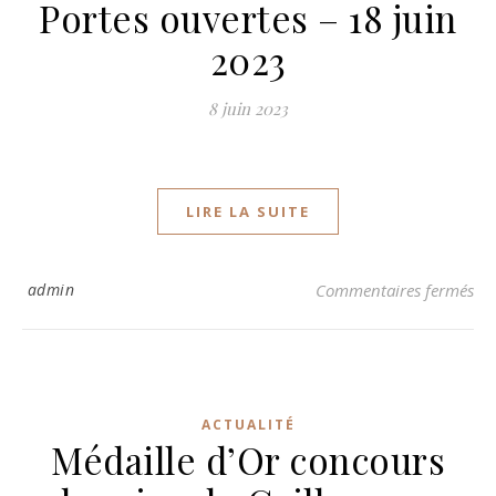
Portes ouvertes – 18 juin
2023
8 juin 2023
LIRE LA SUITE
sur
admin
Commentaires fermés
ACTUALITÉ
Médaille d’Or concours